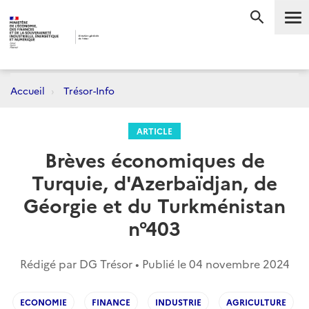
Me
RECHERC
Accueil
Trésor-Info
ARTICLE
Brèves économiques de
Turquie, d'Azerbaïdjan, de
Géorgie et du Turkménistan
n°403
Rédigé par DG Trésor • Publié le
04 novembre 2024
ECONOMIE
FINANCE
INDUSTRIE
AGRICULTURE