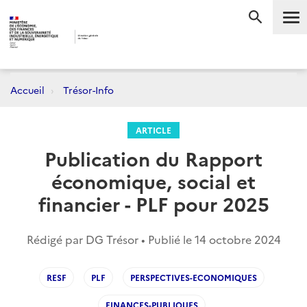
Me
RECHERC
Accueil
Trésor-Info
ARTICLE
Publication du Rapport
économique, social et
financier - PLF pour 2025
Rédigé par DG Trésor • Publié le
14 octobre 2024
RESF
PLF
PERSPECTIVES-ECONOMIQUES
FINANCES-PUBLIQUES