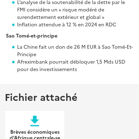
L’analyse de la soutenabilité de la dette par le
FMI considère un « risque modéré de
surendettement extérieur et global »
Inflation attendue à 12 % en 2024 en RDC
Sao Tomé-et-principe
La Chine fait un don de 26 M EUR à Sao Tomé-Et-
Principe
Afreximbank pourrait débloquer 1,5 Mds USD
pour des investissements
Fichier attaché
file_download
Brèves économiques
d'Afrique centrale-se