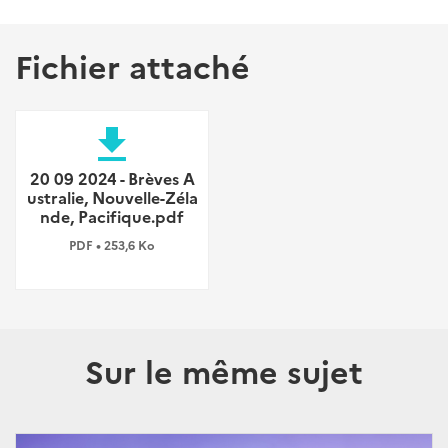
Fichier attaché
file_download
20 09 2024 - Brèves A
ustralie, Nouvelle-Zéla
nde, Pacifique.pdf
PDF • 253,6 Ko
Sur le même sujet