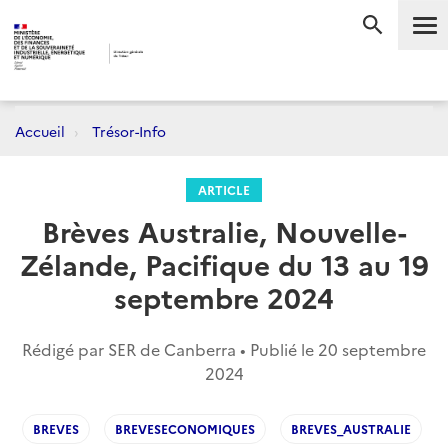
Me
RECHERC
Accueil
Trésor-Info
ARTICLE
Brèves Australie, Nouvelle-
Zélande, Pacifique du 13 au 19
septembre 2024
Rédigé par SER de Canberra • Publié le
20 septembre
2024
BREVES
BREVESECONOMIQUES
BREVES_AUSTRALIE