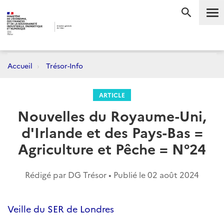
Me
RECHERC
Accueil
Trésor-Info
ARTICLE
Nouvelles du Royaume-Uni,
d'Irlande et des Pays-Bas =
Agriculture et Pêche = N°24
Rédigé par DG Trésor • Publié le
02 août 2024
Veille du SER de Londres