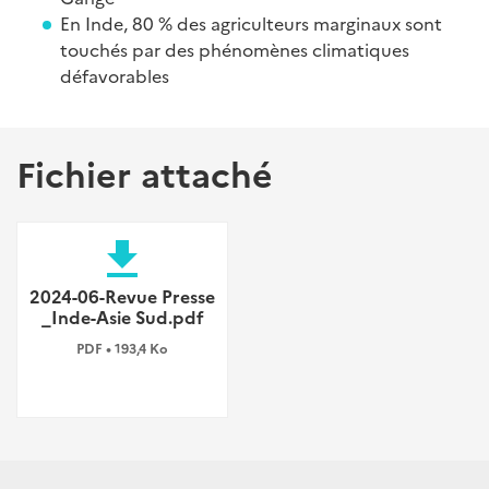
En Inde, 80 % des agriculteurs marginaux sont
touchés par des phénomènes climatiques
défavorables
Fichier attaché
file_download
2024-06-Revue Presse
_Inde-Asie Sud.pdf
PDF • 193,4 Ko