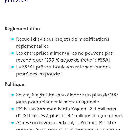
Juin 2024
Règlementation
Recueil d’avis sur projets de modifications
réglementaires
Les entreprises alimentaires ne peuvent pas
revendiquer
"100 % de jus de fruits"
: FSSAI
La FSSAI prête à bouleverser le secteur des
protéines en poudre
Politique
Shivraj Singh Chouhan élabore un plan de 100
jours pour relancer le secteur agricole
PM Kisan Samman Nidhi Yojana : 2,4 milliards
d'USD versés à plus de 92 millions d'agriculteurs
Après son revers électoral, le Premier Ministre
pourrait être contraint de modifier la politique