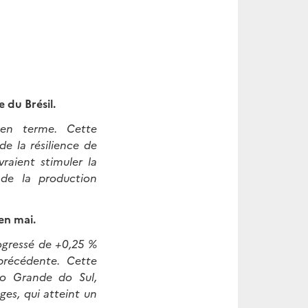
 du Brésil.
yen terme. Cette
e la résilience de
vraient stimuler la
 de la production
en mai.
rogressé de +0,25 %
récédente. Cette
io Grande do Sul,
es, qui atteint un