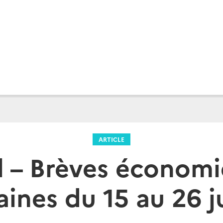
ARTICLE
il – Brèves économi
ines du 15 au 26 ju