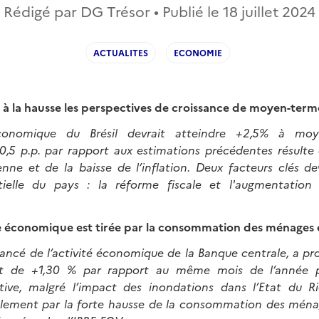
Rédigé par DG Trésor • Publié le
18 juillet 2024
ACTUALITES
ECONOMIE
 à la hausse les perspectives de croissance de moyen-terme
conomique du Brésil devrait atteindre +2,5% à mo
,5 p.p. par rapport aux estimations précédentes résulte d
enne et de la baisse de l’inflation. Deux facteurs clés de
tielle du pays : la réforme fiscale et l'augmentation
e économique est tirée par la consommation des ménages 
 avancé de l’activité économique de la Banque centrale, a p
et de +1,30 % par rapport au même mois de l’année p
tive, malgré l’impact des inondations dans l’Etat du R
palement par la forte hausse de la consommation des ménag