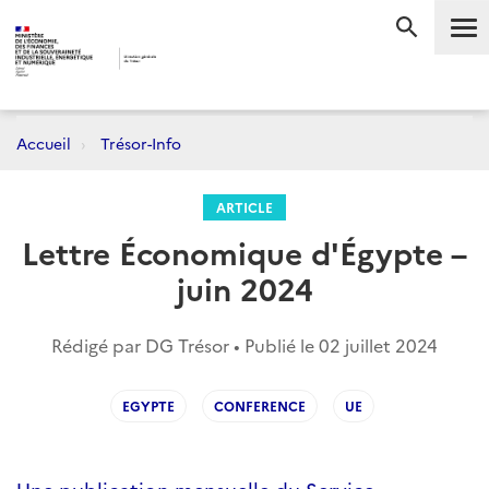
Me
RECHERC
Accueil
Trésor-Info
ARTICLE
Lettre Économique d'Égypte –
juin 2024
Rédigé par DG Trésor • Publié le
02 juillet 2024
EGYPTE
CONFERENCE
UE