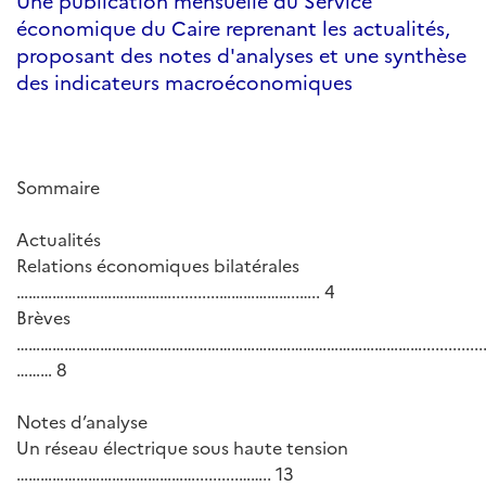
Une publication mensuelle du Service
économique du Caire reprenant les actualités,
proposant des notes d'analyses et une synthèse
des indicateurs macroéconomiques
Sommaire
Actualités
Relations économiques bilatérales
…………………………………...........………………..….. 4
Brèves
………………………………………………………………………………………….................
……… 8
Notes d’analyse
Un réseau électrique sous haute tension
………………………………………..........…….. 13