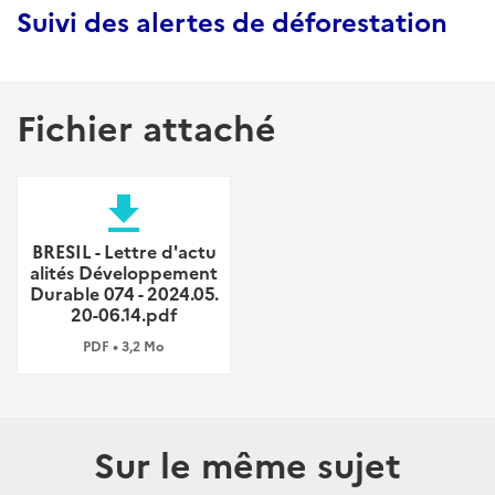
Suivi des alertes de déforestation
Fichier attaché
file_download
BRESIL - Lettre d'actu
alités Développement
Durable 074 - 2024.05.
20-06.14.pdf
PDF • 3,2 Mo
Sur le même sujet