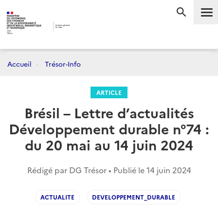
Me
RECHERC
Accueil
Trésor-Info
ARTICLE
Brésil – Lettre d’actualités
Développement durable n°74 :
du 20 mai au 14 juin 2024
Rédigé par DG Trésor • Publié le
14 juin 2024
ACTUALITE
DEVELOPPEMENT_DURABLE