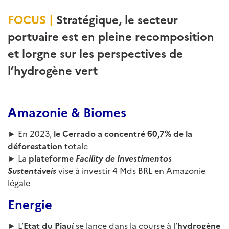
FOCUS |
Stratégique, le secteur
portuaire est en pleine recomposition
et lorgne sur les perspectives de
l’hydrogène vert
Amazonie & Biomes
► En 2023,
le Cerrado a concentré 60,7% de la
déforestation
totale
► La
plateforme
Facility de Investimentos
Sustentáveis
vise à investir 4 Mds BRL en Amazonie
légale
Energie
► L’
Etat du Piauí
se lance dans la course à l’
hydrogène