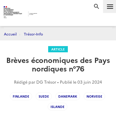
Me
RECHERC
Accueil
Trésor-Info
ARTICLE
Brèves économiques des Pays
nordiques n°76
Rédigé par DG Trésor • Publié le
03 juin 2024
FINLANDE
SUEDE
DANEMARK
NORVEGE
ISLANDE