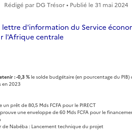
Rédigé par DG Trésor • Publié le
31 mai 2024
a lettre d'information du Service écon
r l'Afrique centrale
etenir : -0,3 %
le solde budgétaire (en pourcentage du PIB)
s en 2023
ie un prêt de 80,5 Mds FCFA pour le PIRECT
rouve une enveloppe de 60 Mds FCFA pour le financemen
n
er de Nabéba : Lancement technique du projet