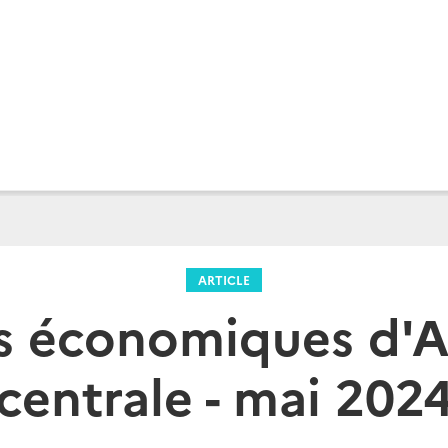
ARTICLE
s économiques d'A
centrale - mai 202