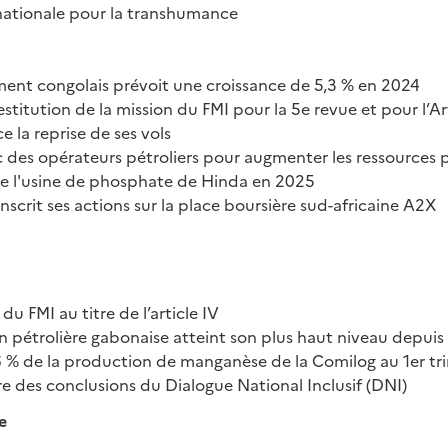
ationale pour la transhumance
ent congolais prévoit une croissance de 5,3 % en 2024
stitution de la mission du FMI pour la 5e revue et pour l’Ar
 la reprise de ses vols
 des opérateurs pétroliers pour augmenter les ressources p
 l'usine de phosphate de Hinda en 2025
nscrit ses actions sur la place boursière sud-africaine A2X
du FMI au titre de l’article IV
n pétrolière gabonaise atteint son plus haut niveau depui
 % de la production de manganèse de la Comilog au 1er tr
e des conclusions du Dialogue National Inclusif (DNI)
e