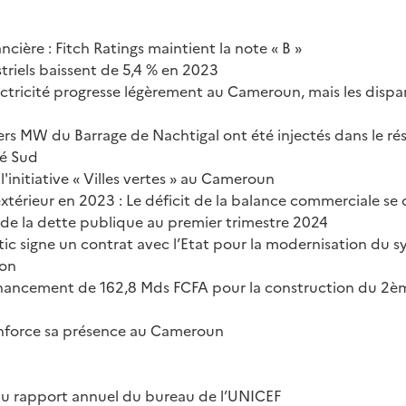
ncière : Fitch Ratings maintient la note « B »
striels baissent de 5,4 % en 2023
lectricité progresse légèrement au Cameroun, mais les dispar
ers MW du Barrage de Nachtigal ont été injectés dans le ré
é Sud
l'initiative « Villes vertes » au Cameroun
érieur en 2023 : Le déficit de la balance commerciale se 
de la dette publique au premier trimestre 2024
c signe un contrat avec l’Etat pour la modernisation du 
ion
nancement de 162,8 Mds FCFA pour la construction du 2èm
enforce sa présence au Cameroun
du rapport annuel du bureau de l’UNICEF