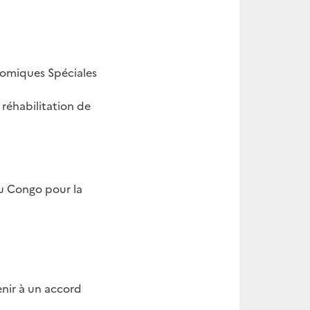
nomiques Spéciales
 réhabilitation de
u Congo pour la
nir à un accord