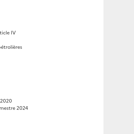
ticle IV
étrolières
s 2020
imestre 2024