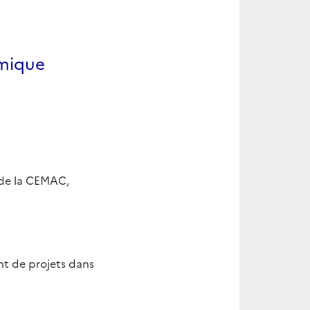
omique
 de la CEMAC,
t de projets dans