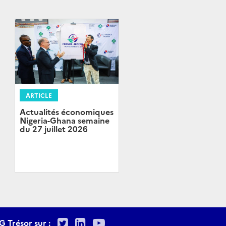
ARTICLE
Actualités économiques
Nigeria-Ghana semaine
du 27 juillet 2026
Twitter
LinkedIn
Youtube
G Trésor sur :