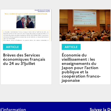
ARTICLE
ARTICLE
Brèves des Services
Économie du
économiques français
vieillissement : les
du 24 au 31juillet
enseignements du
Japon pour l’action
publique et la
coopération franco-
japonaise
d'information
Suivez la D