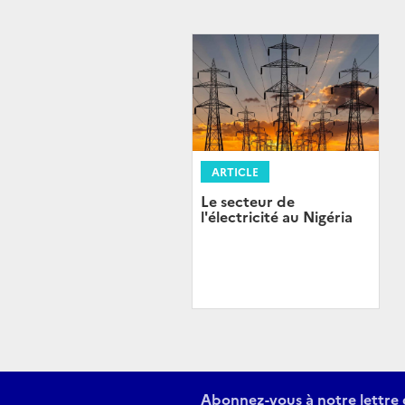
ARTICLE
Le secteur de
l'électricité au Nigéria
Abonnez-vous à notre lettre 