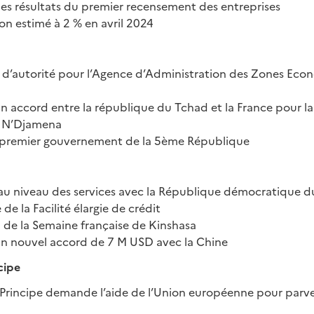
des résultats du premier recensement des entreprises
ion estimé à 2 % en avril 2024
’autorité pour l’Agence d’Administration des Zones Eco
n accord entre la république du Tchad et la France pour la
e N’Djamena
premier gouvernement de la 5ème République
 au niveau des services avec la République démocratique d
de la Facilité élargie de crédit
 de la Semaine française de Kinshasa
un nouvel accord de 7 M USD avec la Chine
cipe
Principe demande l’aide de l’Union européenne pour parve