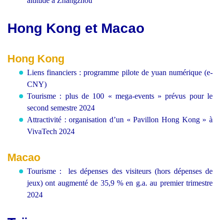
altitude à Zhangzhou
Hong Kong et Macao
Hong Kong
Liens financiers : programme pilote de yuan numérique (e-
CNY)
Tourisme : plus de 100 « mega-events » prévus pour le
second semestre 2024
Attractivité : organisation d’un « Pavillon Hong Kong » à
VivaTech 2024
Macao
Tourisme : les dépenses des visiteurs (hors dépenses de
jeux) ont augmenté de 35,9 % en g.a. au premier trimestre
2024