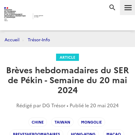
Me
RECHERC
Accueil
Trésor-Info
ARTICLE
Brèves hebdomadaires du SER
de Pékin - Semaine du 20 mai
2024
Rédigé par DG Trésor • Publié le
20 mai 2024
CHINE
TAIWAN
MONGOLIE
BREVESHEBDOMADAIRES
HONG-KONG
MACAO