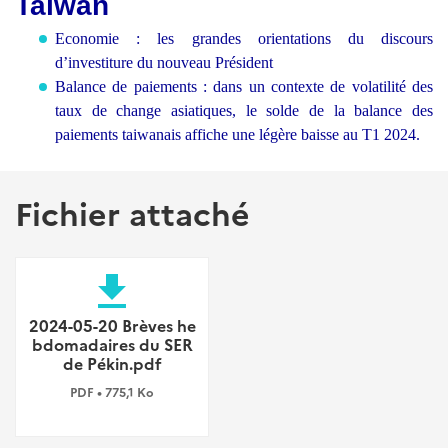
Taïwan
Economie : les grandes orientations du discours
d’investiture du nouveau Président
Balance de paiements : dans un contexte de volatilité des
taux de change asiatiques, le solde de la balance des
paiements taiwanais affiche une légère baisse au T1 2024.
Fichier attaché
file_download
2024-05-20 Brèves he
bdomadaires du SER
de Pékin.pdf
PDF • 775,1 Ko