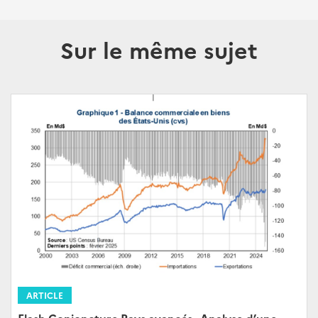
Sur le même sujet
ARTICLE
Flash Conjoncture Pays avancés - Analyse d’une