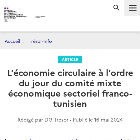
Me
RECHERC
Accueil
Trésor-Info
ARTICLE
L’économie circulaire à l’ordre
du jour du comité mixte
économique sectoriel franco-
tunisien
Rédigé par DG Trésor • Publié le
16 mai 2024