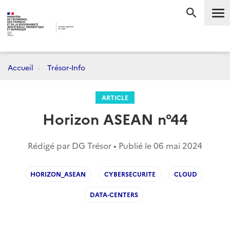
Me
RECHERC
Accueil
Trésor-Info
ARTICLE
Horizon ASEAN n°44
Rédigé par DG Trésor • Publié le
06 mai 2024
HORIZON_ASEAN
CYBERSECURITE
CLOUD
DATA-CENTERS