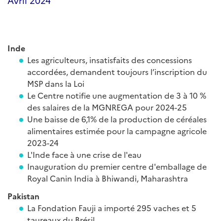
Avril 2024
Inde
Les agriculteurs, insatisfaits des concessions
accordées, demandent toujours l’inscription du
MSP dans la Loi
Le Centre notifie une augmentation de 3 à 10 %
des salaires de la MGNREGA pour 2024-25
Une baisse de 6,1% de la production de céréales
alimentaires estimée pour la campagne agricole
2023-24
L'Inde face à une crise de l'eau
Inauguration du premier centre d'emballage de
Royal Canin India à Bhiwandi, Maharashtra
Pakistan
La Fondation Fauji a importé 295 vaches et 5
taureaux du Brésil