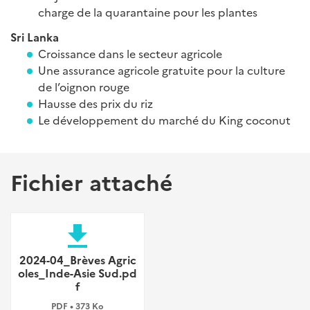
charge de la quarantaine pour les plantes
Sri Lanka
Croissance dans le secteur agricole
Une assurance agricole gratuite pour la culture
de l’oignon rouge
Hausse des prix du riz
Le développement du marché du King coconut
Fichier attaché
file_download
2024-04_Brèves Agric
oles_Inde-Asie Sud.pd
f
PDF • 373 Ko