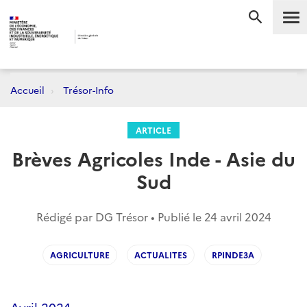
Me
RECHERC
Accueil
Trésor-Info
ARTICLE
Brèves Agricoles Inde - Asie du
Sud
Rédigé par DG Trésor • Publié le
24 avril 2024
AGRICULTURE
ACTUALITES
RPINDE3A