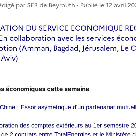
édigé par SER de Beyrouth • Publié le
12 avril 2
CATION DU SERVICE ECONOMIQUE RE
 collaboration avec les services éco
iption (Amman, Bagdad, Jérusalem, Le C
 Aviv)
es économiques cette semaine 
Chine : Essor asymétrique d'un partenariat mutuel
ioration des comptes extérieurs au 1er semestre 2
de 2 contrats entre TotalEnergies et le Ministère de 