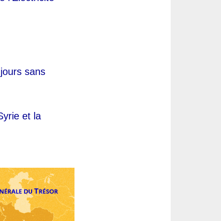
jours sans 
rie et la 