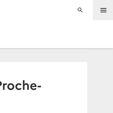
Men
RECHERCHE
Proche-