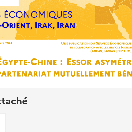
ttaché