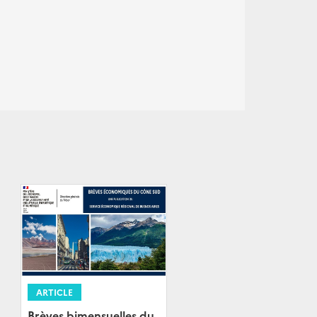
ARTICLE
Brèves bimensuelles du