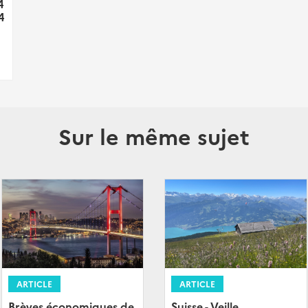
4
4
Sur le même sujet
ARTICLE
ARTICLE
Brèves économiques de
Suisse - Veille