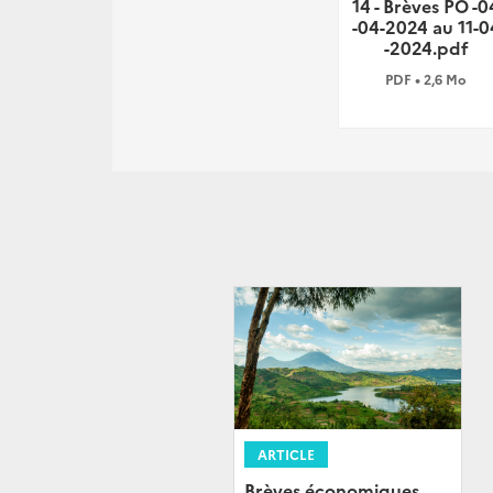
14 - Brèves PO -0
-04-2024 au 11-0
-2024.pdf
PDF • 2,6 Mo
ARTICLE
Brèves économiques