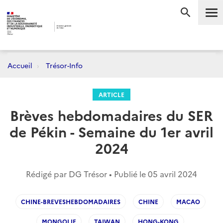
Me
RECHERC
Accueil
Trésor-Info
ARTICLE
Brèves hebdomadaires du SER
de Pékin - Semaine du 1er avril
2024
Rédigé par DG Trésor • Publié le
05 avril 2024
CHINE-BREVESHEBDOMADAIRES
CHINE
MACAO
MONGOLIE
TAIWAN
HONG-KONG