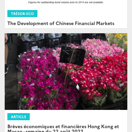
TRÉSOR-ECO
The Development of Chinese Financial Markets
ARTICLE
Brèves économiques et financières Hong Kong et
Macao - semaine du 22 août 2022