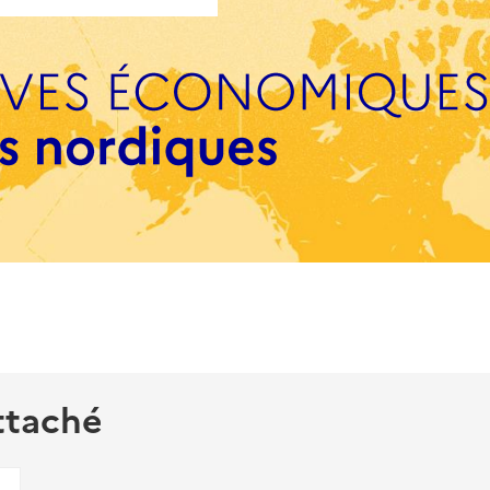
ttaché