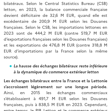
bilatéraux. Selon le Central Statistics Bureau (CSB)
letton, en 2023, la balance commerciale française
devient déficitaire de 32,6 M EUR, quand elle est
excédentaire de 200,9 M EUR selon les Douanes
françaises. Selon le CSB, les importations lettones en
2023 sont de 444,2 M EUR (contre 519,7 M EUR
d’exportations françaises selon les Douanes françaises)
et les exportations de 476,8 M EUR (contre 318,8 M
EUR d’importations par la France selon la même
source).
La hausse des échanges bilatéraux reste inférieure
à la dynamique du commerce extérieur letton
Les échanges bilatéraux entre la France et la Lettonie
s’accroissent légèrement sur une longue période
.
Ainsi, en 2015 les échanges commerciaux
s’établissaient à 491,7 M EUR selon les Douanes
françaises, puis à 838,5 M EUR en 2023. Cependant,
entre temps, le PIB Letton et le commerce extérieur