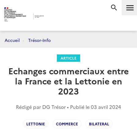
Me
RECHERC
Accueil
Trésor-Info
ARTICLE
Echanges commerciaux entre
la France et la Lettonie en
2023
Rédigé par DG Trésor • Publié le
03 avril 2024
LETTONIE
COMMERCE
BILATERAL