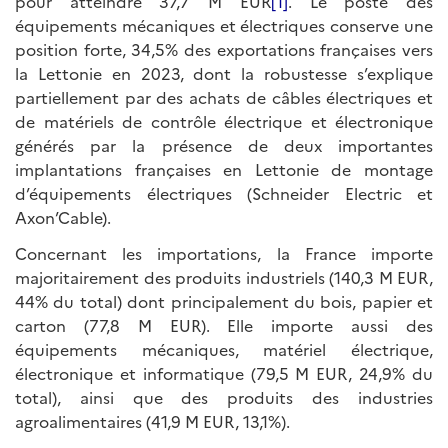
pour atteindre 37,7 M EUR
[1]
. Le poste des
équipements mécaniques et électriques conserve une
position forte, 34,5% des exportations françaises vers
la Lettonie en 2023, dont la robustesse s’explique
partiellement par des achats de câbles électriques et
de matériels de contrôle électrique et électronique
générés par la présence de deux importantes
implantations françaises en Lettonie de montage
d’équipements électriques (Schneider Electric et
Axon’Cable).
Concernant les importations, la France importe
majoritairement des produits industriels (140,3 M EUR,
44% du total) dont principalement du bois, papier et
carton (77,8 M EUR). Elle importe aussi des
équipements mécaniques, matériel électrique,
électronique et informatique (79,5 M EUR, 24,9% du
total), ainsi que des produits des industries
agroalimentaires (41,9 M EUR, 13,1%).