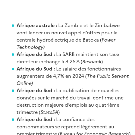
Afrique australe :
La Zambie et le Zimbabwe
vont lancer un nouvel appel d’offres pour la
centrale hydroélectrique de Batoka (
Power
Technology)
Afrique du Sud :
La SARB maintient son taux
directeur inchangé à 8,25% (
Resbank
)
Afrique du Sud :
Le salaire des fonctionnaires
augmentera de 4,7% en 2024
(The Public Servant
Online)
Afrique du Sud :
La publication de nouvelles
données sur le marché du travail confirme une
destruction majeure d’emplois au quatrième
trimestre (
StatsSA
)
Afrique du Sud :
La confiance des
consommateurs se reprend légèrement au
premier trimestre (
Bureau for Economic Research
)