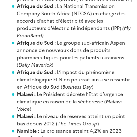
Afrique du Sud :
La National Transmission
Company South Africa (NTCSA) en charge des
accords d’achat d’électricité avec les
producteurs d'électricité indépendants (IPP)
(My
BroadBand)
Afrique du Sud :
Le groupe sud-africain Aspen
annonce de nouveaux dons de produits
pharmaceutiques pour les patients ukrainiens
(
Daily Maverick
)
Afrique du Sud :
L’impact du phénomène
climatologique El Nino pourrait aussi se ressentir
en Afrique du Sud (
Business Day
)
Malawi :
Le Président décrète l’Etat d’urgence
climatique en raison de la sécheresse (
Malawi
Voice
)
Malawi :
Le niveau de réserves atteint un point
bas depuis 2012 (
The Times Group
)
Namibie :
La croissance atteint 4,2% en 2023