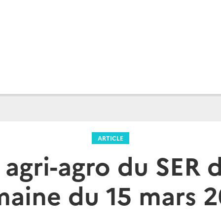
ARTICLE
e agri-agro du SER d
aine du 15 mars 