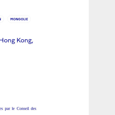
N
MONGOLIE
à Hong Kong,
ées par le Conseil des