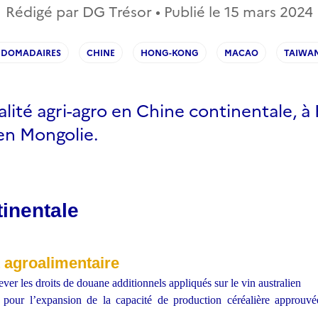
Rédigé par DG Trésor • Publié le
15 mars 2024
BDOMADAIRES
CHINE
HONG-KONG
MACAO
TAIWA
alité agri-agro en Chine continentale, 
en Mongolie.
inentale
t agroalimentaire
ever les droits de douane additionnels appliqués sur le vin australien
s pour l’expansion de la capacité de production céréalière approuv