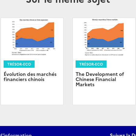
TRÉSOR-ECO
TRÉSOR-ECO
The Development of
Évolution des marchés
Chinese Financial
financiers chinois
Markets
d'information
Suivez la D