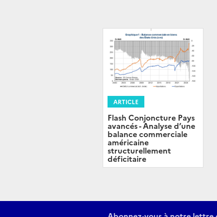
ARTICLE
Flash Conjoncture Pays
avancés - Analyse d’une
balance commerciale
américaine
structurellement
déficitaire
Abonnez-vous à notre lettre 