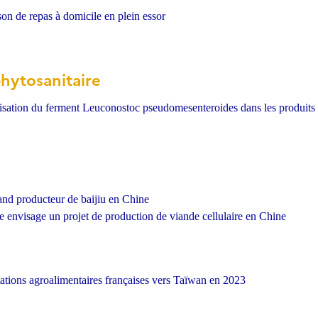
son de repas à domicile en plein essor
phytosanitaire
lisation du ferment Leuconostoc pseudomesenteroides dans les produits l
nd producteur de baijiu en Chine
e envisage un projet de production de viande cellulaire en Chine
ations agroalimentaires françaises vers Taïwan en 2023