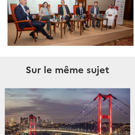
Sur le même sujet