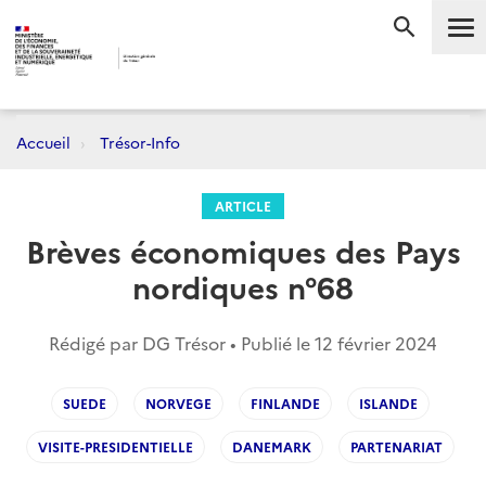
Me
RECHERC
Accueil
Trésor-Info
ARTICLE
Brèves économiques des Pays
nordiques n°68
Rédigé par DG Trésor • Publié le
12 février 2024
SUEDE
NORVEGE
FINLANDE
ISLANDE
VISITE-PRESIDENTIELLE
DANEMARK
PARTENARIAT