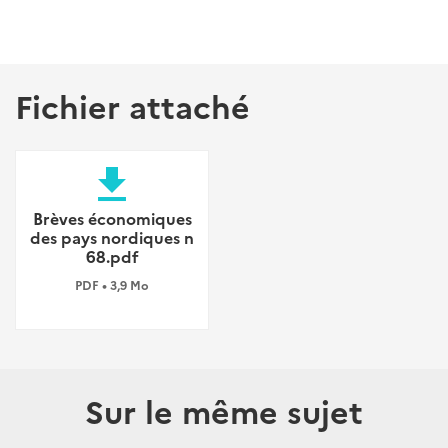
Fichier attaché
file_download
Brèves économiques
des pays nordiques n
68.pdf
PDF • 3,9 Mo
Sur le même sujet