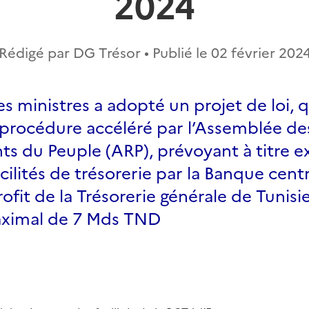
2024
Rédigé par DG Trésor • Publié le
02 février 202
es ministres a adopté un projet de loi, q
procédure accéléré par l’Assemblée de
ts du Peuple (ARP), prévoyant à titre e
acilités de trésorerie par la Banque cent
rofit de la Trésorerie générale de Tunisi
ximal de 7 Mds TND