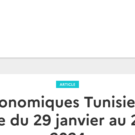
ARTICLE
onomiques Tunisie
 du 29 janvier au 2