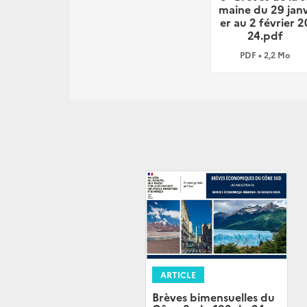
maine du 29 janv
er au 2 février 2
24.pdf
PDF • 2,2 Mo
ARTICLE
Brèves bimensuelles du