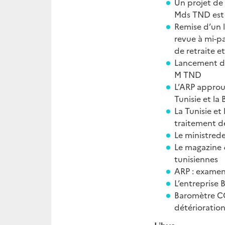
Un projet de 
Mds TND est 
Remise d’un li
revue à mi-pa
de retraite e
Lancement d’
M TND
L’ARP approuv
Tunisie et l
La Tunisie et
traitement d
Le
ministrede
Le magazine 
tunisiennes
ARP : examen 
L’entreprise
Baromètre CC
détérioration