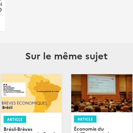
i
0
Sur le même sujet
ARTICLE
ARTICLE
Économie du
Brésil-Brèves