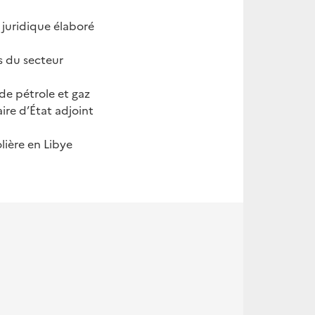
 juridique élaboré
es du secteur
 de pétrole et gaz
ire d’État adjoint
lière en Libye