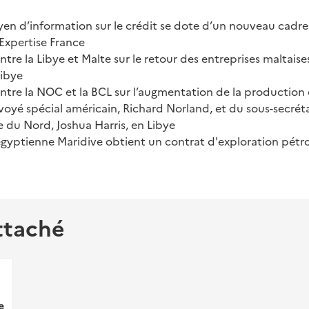
yen d’information sur le crédit se dote d’un nouveau cadre
’Expertise France
ntre la Libye et Malte sur le retour des entreprises maltais
Libye
ntre la NOC et la BCL sur l’augmentation de la production
nvoyé spécial américain, Richard Norland, et du sous-secréta
e du Nord, Joshua Harris, en Libye
égyptienne Maridive obtient un contrat d'exploration pétro
ttaché
e