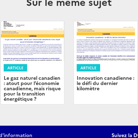
Sur le même sujet
ARTICLE
ARTICLE
Innovation canadienne :
Le gaz naturel canadien
le défi du dernier
: atout pour l’économie
kilomètre
canadienne, mais risque
pour la transition
énergétique ?
d'information
Suivez la D