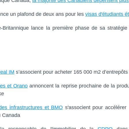
stique Canada,
la majorité des Canadiens dépensent plus 
nce un plafond de deux ans pour les
visas d'étudiants é
-Britannique lance la première phase de sa stratégie
eal IM
s’associent pour acheter 165 000 m2 d’entrepôts 
es et Orano
annoncent la reprise prochaine de la produ
ke
es infrastructures et BMO
s'associent pour accélérer 
u Canada