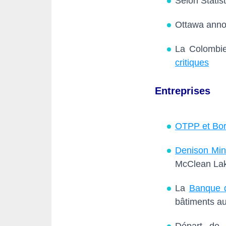
Selon Stati
Ottawa anno
La Colombie
critiques
Entreprises
OTPP et Bor
Denison Min
McClean La
La
Banque d
bâtiments a