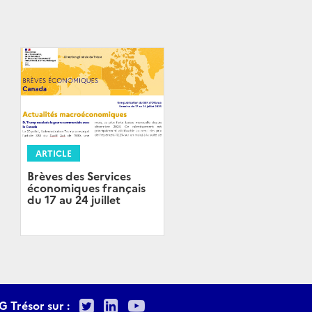
ARTICLE
Brèves des Services
économiques français
du 17 au 24 juillet
Twitter
LinkedIn
Youtube
G Trésor sur :