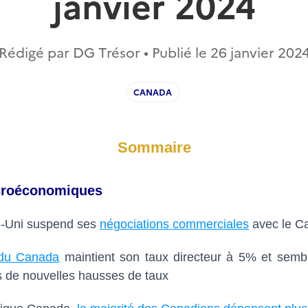
janvier 2024
Rédigé par DG Trésor • Publié le
26 janvier 202
CANADA
Sommaire
acroéconomiques
-Uni suspend ses
négociations commerciales
avec le C
du Canada
maintient son taux directeur à 5% et sembl
s de nouvelles hausses de taux