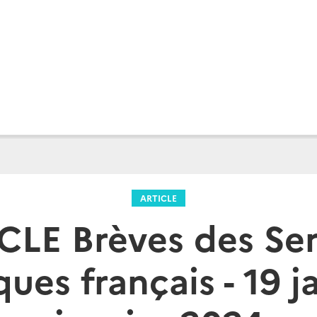
ARTICLE
CLE Brèves des Ser
es français - 19 ja