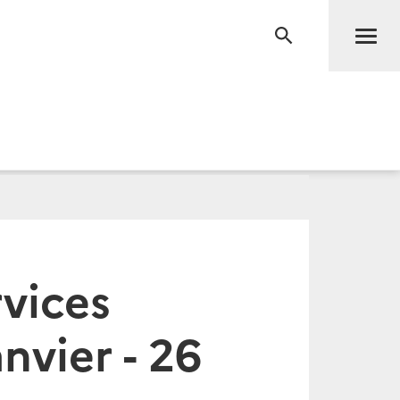
Men
RECHERCHE
vices
nvier - 26