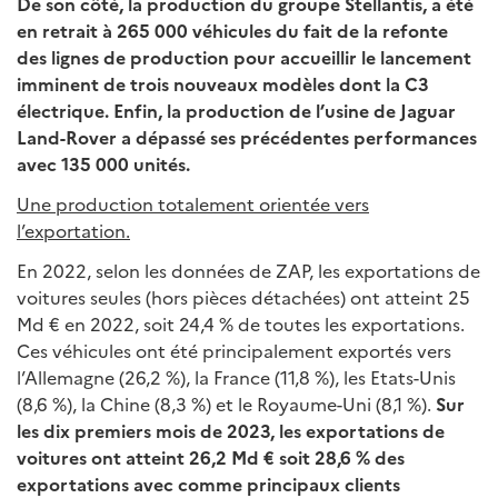
De son côté, la production du groupe Stellantis, a été
en retrait à 265 000 véhicules du fait de la refonte
des lignes de production pour accueillir le lancement
imminent de trois nouveaux modèles dont la C3
électrique. Enfin, la production de l’usine de Jaguar
Land-Rover a dépassé ses précédentes performances
avec 135 000 unités.
Une production totalement orientée vers
l’exportation.
En 2022, selon les données de ZAP, les exportations de
voitures seules (hors pièces détachées) ont atteint 25
Md € en 2022, soit 24,4 % de toutes les exportations.
Ces véhicules ont été principalement exportés vers
l’Allemagne (26,2 %), la France (11,8 %), les Etats-Unis
(8,6 %), la Chine (8,3 %) et le Royaume-Uni (8,1 %).
Sur
les dix premiers mois de 2023, les exportations de
voitures ont atteint 26,2 Md € soit 28,6 % des
exportations avec comme principaux clients