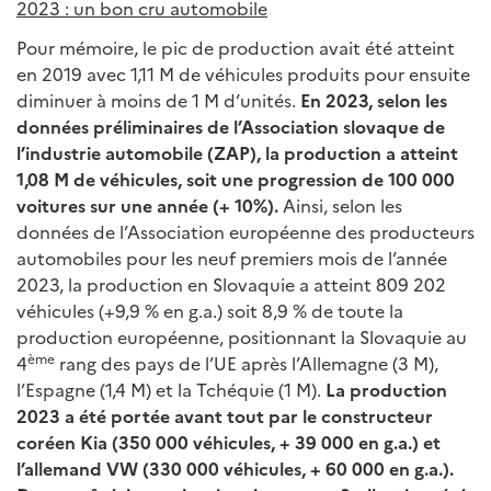
2023 : un bon cru automobile
Pour mémoire, le pic de production avait été atteint
en 2019 avec 1,11 M de véhicules produits pour ensuite
diminuer à moins de 1 M d’unités.
En 2023, selon les
données préliminaires de l’Association slovaque de
l’industrie automobile (ZAP), la production a atteint
1,08 M de véhicules, soit une progression de 100 000
voitures sur une année (+ 10%).
Ainsi, selon les
données de l’Association européenne des producteurs
automobiles pour les neuf premiers mois de l’année
2023, la production en Slovaquie a atteint 809 202
véhicules (+9,9 % en g.a.) soit 8,9 % de toute la
production européenne, positionnant la Slovaquie au
ème
4
rang des pays de l’UE après l’Allemagne (3 M),
l’Espagne (1,4 M) et la Tchéquie (1 M).
La production
2023 a été portée avant tout par le constructeur
coréen Kia (350 000 véhicules, + 39 000 en g.a.) et
l’allemand VW (330 000 véhicules, + 60 000 en g.a.).