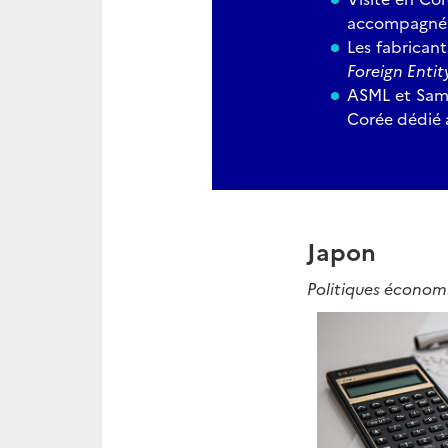
accompagné d
Les fabricant
Foreign Enti
ASML et Sams
Corée dédié 
Japon
Politiques écono