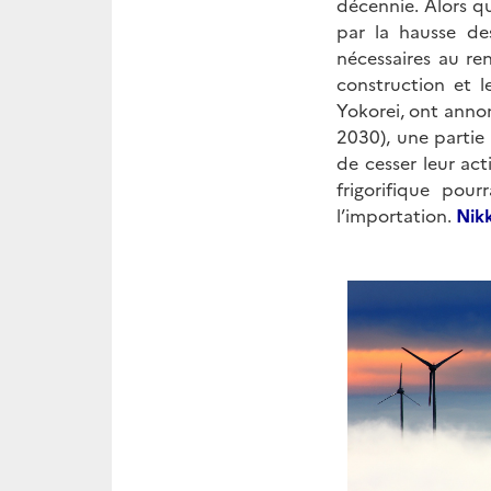
décennie. Alors qu
par la hausse de
nécessaires au re
construction et l
Yokorei, ont anno
2030), une partie
de cesser leur ac
frigorifique pou
l’importation.
Nikk