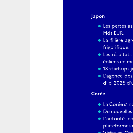
Japon
Les pertes as
Mds EUR.
La filière ag
frigorifique.
Les résultat
éoliens en me
13 start-ups 
L'agence des
d’ici 2025 d’
Corée
La Corée s’in
De nouvelles
L'autorité 
plateformes 
Visite en Co