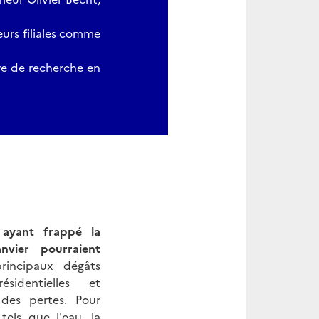
eurs filiales comme
re de recherche en
 ayant frappé la
nvier pourraient
rincipaux dégâts
sidentielles et
 des pertes. Pour
els que l'eau, la