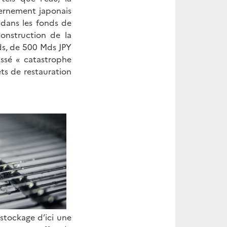
vernement japonais
 dans les fonds de
construction de la
ds, de 500 Mds JPY
assé « catastrophe
ts de restauration
stockage d’ici une