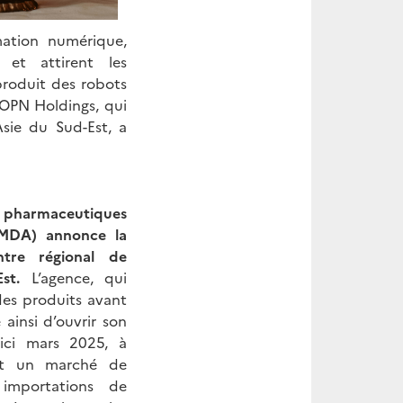
ation numérique,
 et attirent les
produit des robots
. OPN Holdings, qui
sie du Sud-Est, a
s pharmaceutiques
PMDA) annonce la
ntre régional de
Est.
L’agence, qui
 des produits avant
 ainsi d’ouvrir son
'ici mars 2025, à
est un marché de
importations de