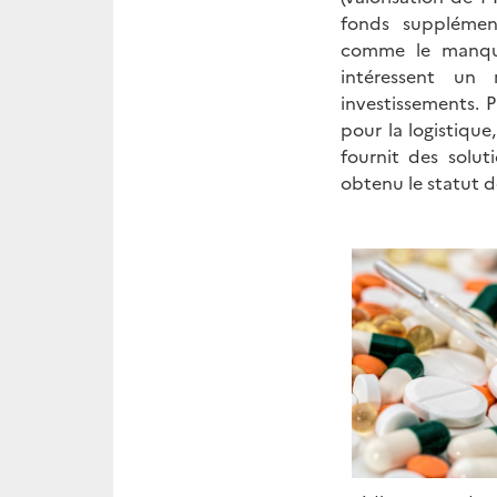
fonds supplément
comme le manque
intéressent un 
investissements. 
pour la logistique
fournit des solu
obtenu le statut d