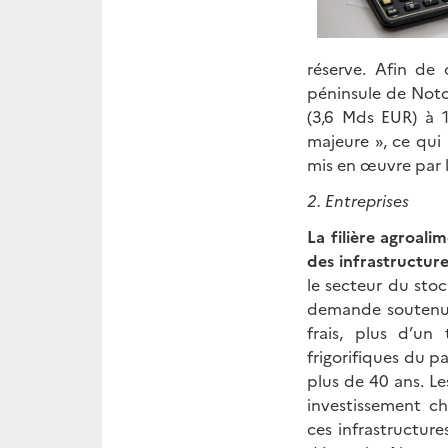
réserve. Afin de 
péninsule de Noto
(3,6 Mds EUR) à 1
majeure », ce qui
mis en œuvre par l
2.
Entreprises
La filière agroali
des infrastructure
le secteur du stoc
demande soutenu
frais, plus d’un 
frigorifiques du pa
plus de 40 ans. Le
investissement c
ces infrastructur