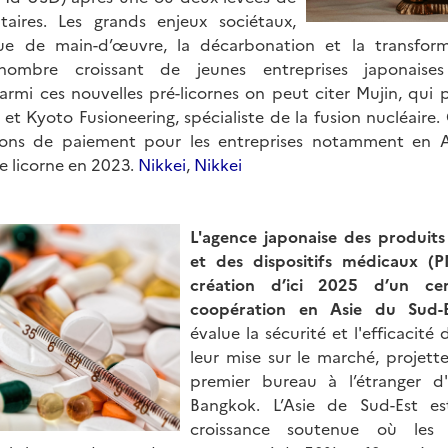
aires. Les grands enjeux sociétaux,
 de main-d’œuvre, la décarbonation et la transform
nombre croissant de jeunes entreprises japonaises
Parmi ces nouvelles pré-licornes on peut citer Mujin, qui 
, et Kyoto Fusioneering, spécialiste de la fusion nucléaire
tions de paiement pour les entreprises notamment en A
e licorne en 2023.
Nikkei
,
Nikkei
L'agence japonaise des produit
et des dispositifs médicaux (
création d’ici 2025 d’un ce
coopération en Asie du Sud-
évalue la sécurité et l'efficacité
leur mise sur le marché, projette
premier bureau à l’étranger d
Bangkok. L’Asie de Sud-Est 
croissance soutenue où les 