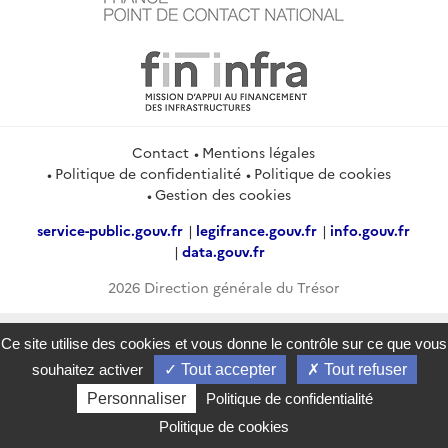
Contact
Mentions légales
Politique de confidentialité
Politique de cookies
Gestion des cookies
service-public.gouv.fr
legifrance.gouv.fr
info.gouv.fr
data.gouv.fr
2026 Direction générale du Trésor
Ce site utilise des cookies et vous donne le contrôle sur ce que vous
souhaitez activer
Tout accepter
Tout refuser
Personnaliser
Politique de confidentialité
Politique de cookies