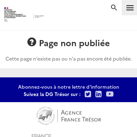
Me
RECHERC
Page non publiée
Cette page n'existe pas ou n'a pas encore été publiée.
Abonnez-vous à notre lettre d'information
Twitter
LinkedIn
Youtu
Suivez la DG Trésor sur :