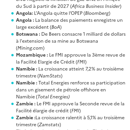
du Sud à partir de 2027 (
Africa Business Insider
)
Angola:
L’Angola quitte l’OPEP (
Bloomberg
)
Angola :
La balance des paiements enregistre un
large excédent (
BoA
)
Botswana :
De Beers consacre 1 milliard de dollars
à l'extension de sa mine au Botswana
(
Mining.com
)
Mozambique :
Le FMI approuve la 3ème revue de
la Facilité Elargie de Crédit (
FMI
)
Namibie :
La croissance atteint 7,2% au troisième
trimestre (
NamStats
)
Namibie :
Total Energies renforce sa participation
dans un gisement de pétrole offshore en
Namibie (
Total Energies)
Zambie :
Le FMI approuve la Seconde revue de la
Facilité élargie de crédit (
FMI
)
Zambie :
La croissance ralentit à 5,1% au troisième
trimestre (
Zamstats
)