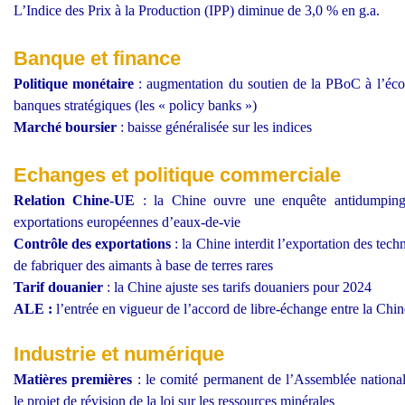
L’Indice des Prix à la Production (IPP) diminue de 3,0 % en g.a.
Banque et finance
Politique monétaire
: augmentation du soutien de la PBoC à l’écon
banques stratégiques (les « policy banks »)
Marché boursier
: baisse généralisée sur les indices
Echanges et politique commerciale
Relation Chine-UE
: la Chine ouvre une enquête antidumping
exportations européennes d’eaux-de-vie
Contrôle des exportations
: la Chine interdit l’exportation des tech
de fabriquer des aimants à base de terres rares
Tarif douanier
: la Chine ajuste ses tarifs douaniers pour 2024
ALE :
l’entrée en vigueur de l’accord de libre-échange entre la Chin
Industrie et numérique
Matières premières
: le comité permanent de l’Assemblée national
le projet de révision de la loi sur les ressources minérales