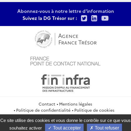
Abonnez-vous à notre lettre d'information
Twitter
LinkedIn
Youtu
Suivez la DG Trésor sur :
Contact
Mentions légales
Politique de confidentialité
Politique de cookies
Gestion des cookies
Flux RSS
Ce site utilise des cookies et vous donne le contrôle sur ce que vous
service-public.gouv.fr
legifrance.gouv.fr
info.gouv.fr
souhaitez activer
Tout accepter
Tout refuser