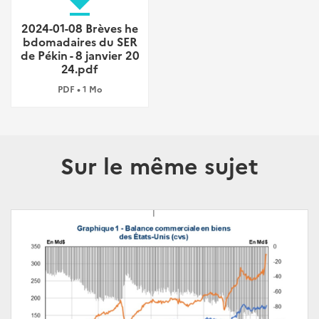
file_download
2024-01-08 Brèves he
bdomadaires du SER
de Pékin - 8 janvier 20
24.pdf
PDF • 1 Mo
Sur le même sujet