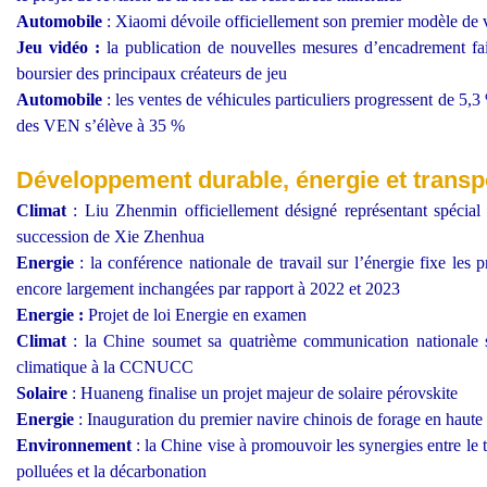
Automobile
: Xiaomi dévoile officiellement son premier modèle de v
Jeu vidéo :
la publication de nouvelles mesures d’encadrement fai
boursier des principaux créateurs de jeu
Automobile
: les ventes de véhicules particuliers progressent de 5,3
des VEN s’élève à 35 %
Développement durable, énergie et transp
Climat
: Liu Zhenmin officiellement désigné représentant spécial 
succession de Xie Zhenhua
Energie
: la conférence nationale de travail sur l’énergie fixe les 
encore largement inchangées par rapport à 2022 et 2023
Energie :
Projet de loi Energie en examen
Climat
: la Chine soumet sa quatrième communication nationale 
climatique à la CCNUCC
Solaire
: Huaneng finalise un projet majeur de solaire pérovskite
Energie
: Inauguration du premier navire chinois de forage en haut
Environnement
: la Chine vise à promouvoir les synergies entre le 
polluées et la décarbonation