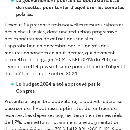
Le gouvernement poursuit sa quête de hausse
de recettes pour tenter d’équilibrer les comptes
publics.
L’exécutif a présenté trois nouvelles mesures rabotant
des niches fiscales, dont une réduction progressive
des exonérations de cotisations sociales.
L’approbation en décembre par le Congrès des
mesures annoncées en août dernier, qui devraient
permettre de dégager 50 Mds BRL (0,4% du PIB), ne
semble en effet pas suffisante pour atteindre l’objectif
d’un déficit primaire nul en 2024.
Le budget 2024 a été approuvé par le
Congrès.
Présenté à l’équilibre budgétaire, le budget fédéral se
base sur des hypothèses optimistes de rentrées de
recettes. Les dépenses augmenteront en termes réels
de 1,7%, permettant notamment une augmentation
du salaire minium de +7% à 1 412 BRL (260 EUR). Sans