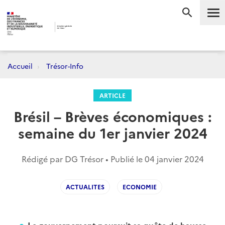
Me
RECHERC
Accueil
Trésor-Info
ARTICLE
Brésil – Brèves économiques :
semaine du 1er janvier 2024
Rédigé par DG Trésor • Publié le
04 janvier 2024
ACTUALITES
ECONOMIE