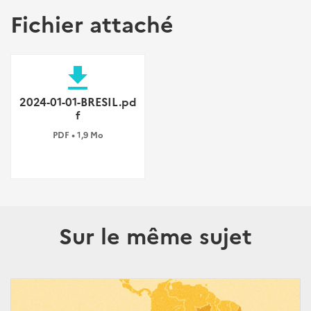
Fichier attaché
file_download
2024-01-01-BRESIL.pd
f
PDF • 1,9 Mo
Sur le même sujet