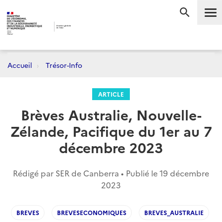
Me
RECHERC
Accueil
Trésor-Info
ARTICLE
Brèves Australie, Nouvelle-
Zélande, Pacifique du 1er au 7
décembre 2023
Rédigé par SER de Canberra • Publié le
19 décembre
2023
BREVES
BREVESECONOMIQUES
BREVES_AUSTRALIE