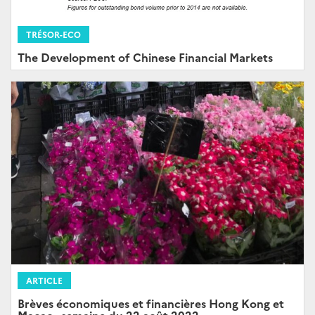
TRÉSOR-ECO
The Development of Chinese Financial Markets
ARTICLE
Brèves économiques et financières Hong Kong et