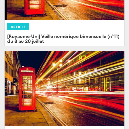
ARTICLE
[Royaume-Uni] Veille numérique bimensuelle (n°11)
du 8 au 20 juillet