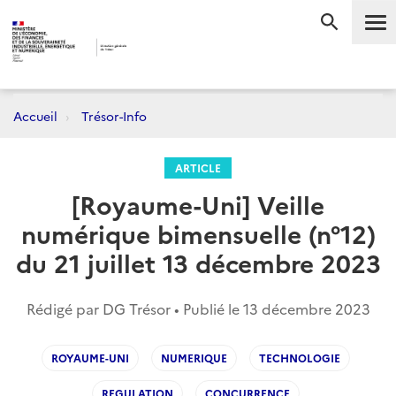
Me
RECHERC
Accueil
Trésor-Info
ARTICLE
[Royaume-Uni] Veille
numérique bimensuelle (n°12)
du 21 juillet 13 décembre 2023
Rédigé par DG Trésor • Publié le
13 décembre 2023
ROYAUME-UNI
NUMERIQUE
TECHNOLOGIE
REGULATION
CONCURRENCE