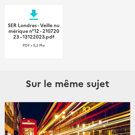
file_download
SER Londres - Veille nu
mérique n°12 - 210720
23 - 13122023.pdf
PDF • 5,2 Mo
Sur le même sujet