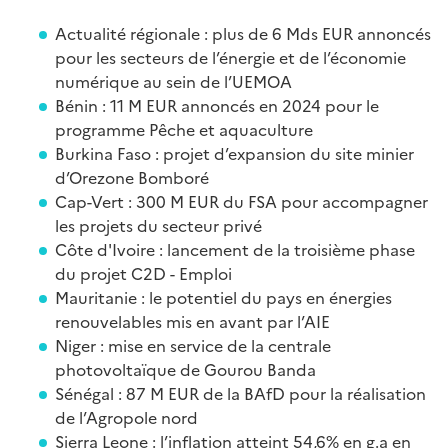
Actualité régionale : plus de 6 Mds EUR annoncés
pour les secteurs de l’énergie et de l’économie
numérique au sein de l’UEMOA
Bénin : 11 M EUR annoncés en 2024 pour le
programme Pêche et aquaculture
Burkina Faso : projet d’expansion du site minier
d’Orezone Bomboré
Cap-Vert : 300 M EUR du FSA pour accompagner
les projets du secteur privé
Côte d'Ivoire : lancement de la troisième phase
du projet C2D - Emploi
Mauritanie : le potentiel du pays en énergies
renouvelables mis en avant par l’AIE
Niger : mise en service de la centrale
photovoltaïque de Gourou Banda
Sénégal : 87 M EUR de la BAfD pour la réalisation
de l’Agropole nord
Sierra Leone : l’inflation atteint 54,6% en g.a en