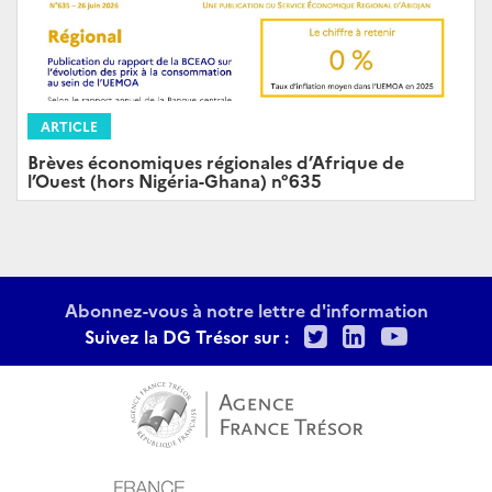
ARTICLE
Brèves économiques régionales d’Afrique de
l’Ouest (hors Nigéria-Ghana) n°635
Abonnez-vous à notre lettre d'information
Twitter
LinkedIn
Youtu
Suivez la DG Trésor sur :