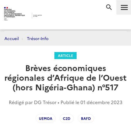
Me
RECHERC
Accueil
Trésor-Info
ARTICLE
Brèves économiques
régionales d’Afrique de l’Ouest
(hors Nigéria-Ghana) n°517
Rédigé par DG Trésor • Publié le
01 décembre 2023
UEMOA
C2D
BAFD