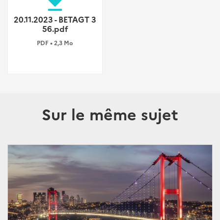
file_download
20.11.2023 - BETAGT 3
56.pdf
PDF • 2,3 Mo
Sur le même sujet