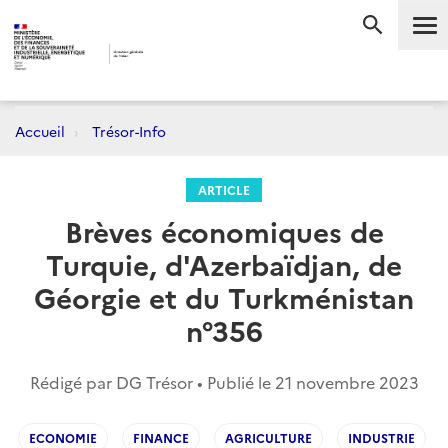
Me
RECHERC
Accueil
Trésor-Info
ARTICLE
Brèves économiques de
Turquie, d'Azerbaïdjan, de
Géorgie et du Turkménistan
n°356
Rédigé par DG Trésor • Publié le
21 novembre 2023
ECONOMIE
FINANCE
AGRICULTURE
INDUSTRIE