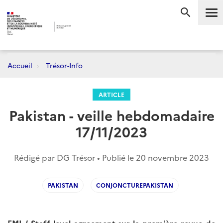
Me
RECHERC
Accueil
Trésor-Info
ARTICLE
Pakistan - veille hebdomadaire
17/11/2023
Rédigé par DG Trésor • Publié le
20 novembre 2023
PAKISTAN
CONJONCTUREPAKISTAN