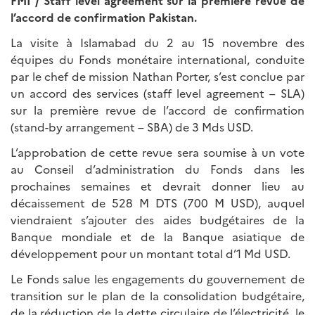
FMI / Staff level agreement sur la première revue de
l’accord de confirmation Pakistan.
La visite à Islamabad du 2 au 15 novembre des
équipes du Fonds monétaire international, conduite
par le chef de mission Nathan Porter, s’est conclue par
un accord des services (staff level agreement – SLA)
sur la première revue de l’accord de confirmation
(stand-by arrangement – SBA) de 3 Mds USD.
L’approbation de cette revue sera soumise à un vote
au Conseil d’administration du Fonds dans les
prochaines semaines et devrait donner lieu au
décaissement de 528 M DTS (700 M USD), auquel
viendraient s’ajouter des aides budgétaires de la
Banque mondiale et de la Banque asiatique de
développement pour un montant total d’1 Md USD.
Le Fonds salue les engagements du gouvernement de
transition sur le plan de la consolidation budgétaire,
de la réduction de la dette circulaire de l’électricité, le