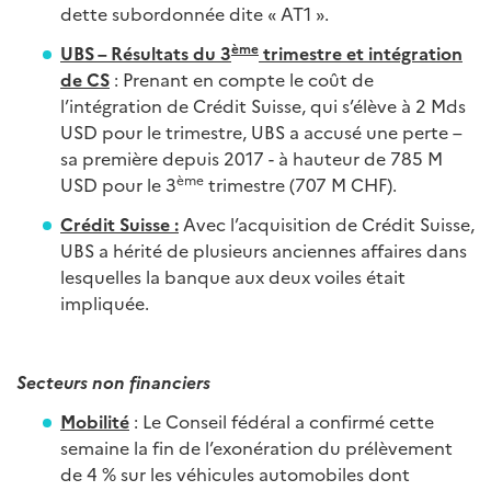
dette subordonnée dite « AT1 ».
ème
UBS – Résultats du 3
trimestre et intégration
de CS
: Prenant en compte le coût de
l’intégration de Crédit Suisse, qui s’élève à 2 Mds
USD pour le trimestre, UBS a accusé une perte –
sa première depuis 2017 - à hauteur de 785 M
ème
USD pour le 3
trimestre (707 M CHF).
Crédit Suisse :
Avec l’acquisition de Crédit Suisse,
UBS a hérité de plusieurs anciennes affaires dans
lesquelles la banque aux deux voiles était
impliquée.
Secteurs non financiers
Mobilité
: Le Conseil fédéral a confirmé cette
semaine la fin de l’exonération du prélèvement
de 4 % sur les véhicules automobiles dont