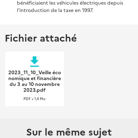
bénéficiaient les véhicules électriques depuis
l’introduction de la taxe en 1997.
Fichier attaché
file_download
2023_11_10_Veille éco
nomique et financière
du 3 au 10 novembre
2023.pdf
PDF • 1,4 Mo
Sur le même sujet