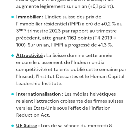
augmente légèrement sur un an (+0,1 point).
Immobilier
:
L’indice suisse des prix de
l’immobilier résidentiel (IMPI) a crû de +0,2 % au
ème
3
trimestre 2023 par rapport au trimestre
précédent, atteignant 116,1 points (T4 2019 =
100). Sur un an, l’IMPI a progressé de +1,3 %.
Attractivité
:
La Suisse domine cette année
encore le classement de l'Index mondial
compétitivité et talents publié cette semaine par
l'Insead, l'Institut Descartes et le Human Capital
Leadership Institute.
Internationalisation
:
Les médias helvétiques
relaient l’attraction croissante des firmes suisses
vers les États-Unis sous l’effet de l’Inflation
Reduction Act.
UE-Suisse
:
Lors de sa séance du mercredi 8