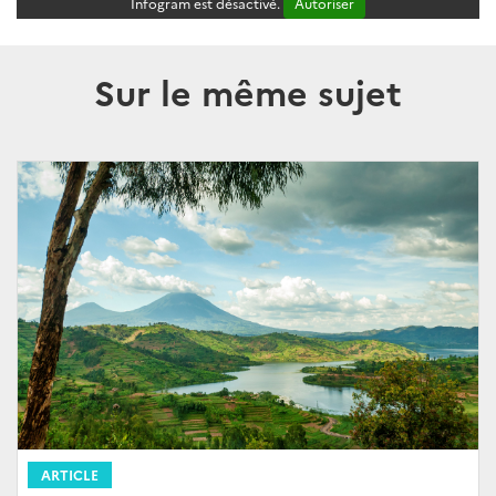
Infogram est désactivé.
Autoriser
Sur le même sujet
ARTICLE