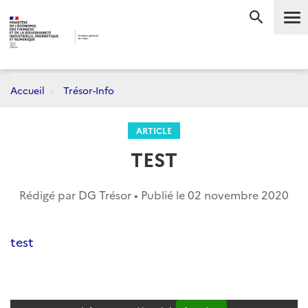
Me
RECHERC
Accueil
Trésor-Info
ARTICLE
TEST
Rédigé par DG Trésor • Publié le
02 novembre 2020
test