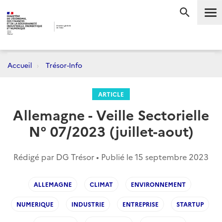
Me
RECHERC
Accueil
Trésor-Info
ARTICLE
Allemagne - Veille Sectorielle
N° 07/2023 (juillet-aout)
Rédigé par DG Trésor • Publié le
15 septembre 2023
ALLEMAGNE
CLIMAT
ENVIRONNEMENT
NUMERIQUE
INDUSTRIE
ENTREPRISE
STARTUP