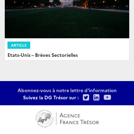
ARTICLE
Etats-Unis – Brèves Sectorielles
Abonnez-vous à notre lettre d'information
Twitter
LinkedIn
Youtu
Suivez la DG Trésor sur :