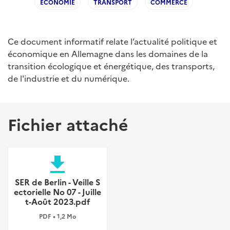
ECONOMIE
TRANSPORT
COMMERCE
Ce document informatif relate l’actualité politique et
économique en Allemagne dans les domaines de la
transition écologique et énergétique, des transports,
de l'industrie et du numérique.
Fichier attaché
file_download
SER de Berlin - Veille S
ectorielle No 07 - Juille
t-Août 2023.pdf
PDF • 1,2 Mo