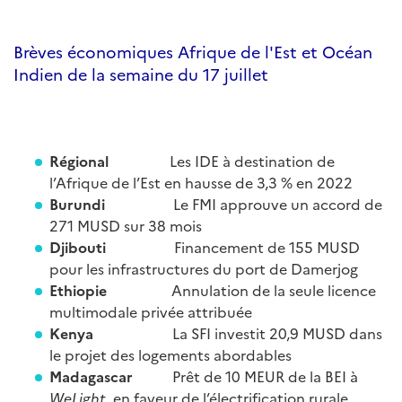
Brèves économiques Afrique de l'Est et Océan
Indien de la semaine du 17 juillet
Régional
Les IDE à destination de
l’Afrique de l’Est en hausse de 3,3 % en 2022
Burundi
Le FMI approuve un accord de
271 MUSD sur 38 mois
Djibouti
Financement de 155 MUSD
pour les infrastructures du port de Damerjog
Ethiopie
Annulation de la seule licence
multimodale privée attribuée
Kenya
La SFI investit 20,9 MUSD dans
le projet des logements abordables
Madagascar
Prêt de 10 MEUR de la BEI à
WeLight
, en faveur de l’électrification rurale