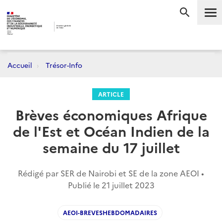
Me
RECHERC
Accueil
Trésor-Info
ARTICLE
Brèves économiques Afrique
de l'Est et Océan Indien de la
semaine du 17 juillet
Rédigé par SER de Nairobi et SE de la zone AEOI •
Publié le
21 juillet 2023
AEOI-BREVESHEBDOMADAIRES