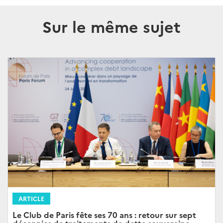
Sur le même sujet
ARTICLE
Le Club de Paris fête ses 70 ans : retour sur sept
décennies de traitements de dette souveraine