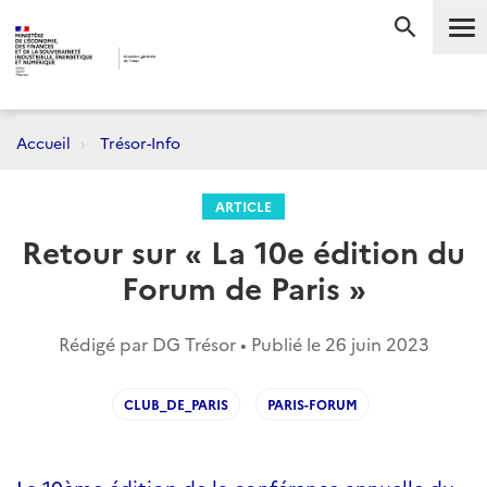
Me
RECHERC
Accueil
Trésor-Info
ARTICLE
Retour sur « La 10e édition du
Forum de Paris »
Rédigé par DG Trésor • Publié le
26 juin 2023
CLUB_DE_PARIS
PARIS-FORUM