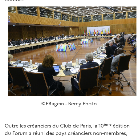
©PBagein - Bercy Photo
ème
Outre les créanciers du Club de Paris, la 10
édition
du Forum a réuni des pays créanciers non-membres,