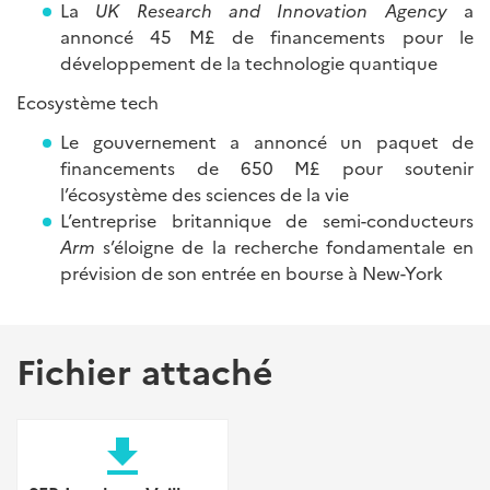
La
UK Research and Innovation Agency
a
annoncé 45 M£ de financements pour le
développement de la technologie quantique
Ecosystème tech
Le gouvernement a annoncé un paquet de
financements de 650 M£ pour soutenir
l’écosystème des sciences de la vie
L’entreprise britannique de semi-conducteurs
Arm
s’éloigne de la recherche fondamentale en
prévision de son entrée en bourse à New-York
Fichier attaché
file_download