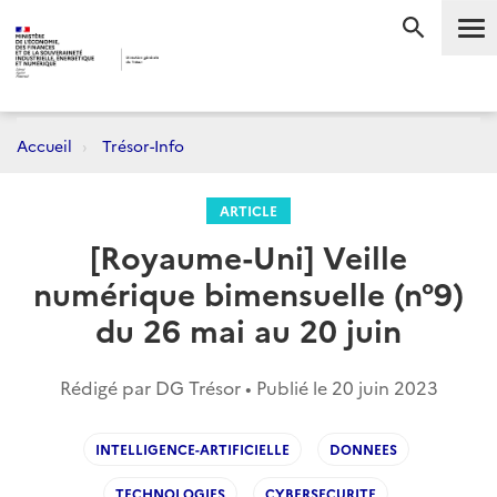
Me
RECHERC
Accueil
Trésor-Info
ARTICLE
[Royaume-Uni] Veille
numérique bimensuelle (n°9)
du 26 mai au 20 juin
Rédigé par DG Trésor • Publié le
20 juin 2023
INTELLIGENCE-ARTIFICIELLE
DONNEES
TECHNOLOGIES
CYBERSECURITE