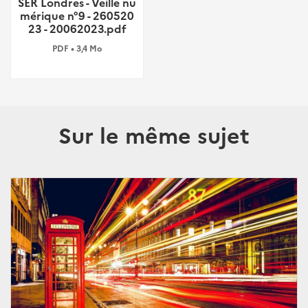
SER Londres - Veille nu
mérique n°9 - 260520
23 - 20062023.pdf
PDF • 3,4 Mo
Sur le même sujet