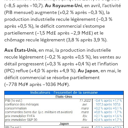
(−8,5 après −10,7).
Au Royaume-Uni
, en avril, l’activité
(PIB mensuel) augmente (+0,2 % après −0,3 %), la
production industrielle recule légèrement (−0,3 %
après +0,5 %), le déficit commercial s’estompe
partiellement (−1,5 Md£ après −2,9 Md£) et le
chômage recule légèrement (3,8 % après 3,9 %).
Aux États-Unis
, en mai, la production industrielle
recule légèrement (−0,2 % après +0,5 %), les ventes au
détail progressent (+0,3 % après +0,4 %) et l’inflation
(IPC) reflue (+4,0 % après +4,9 %).
Au Japon
, en mai, le
déficit commercial se résorbe partiellement
(−778 Md¥ après −1036 Md¥).