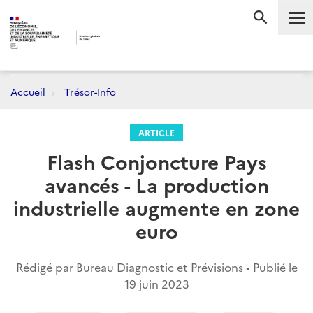
Me
RECHERC
Accueil
Trésor-Info
ARTICLE
Flash Conjoncture Pays
avancés - La production
industrielle augmente en zone
euro
Rédigé par Bureau Diagnostic et Prévisions • Publié le
19 juin 2023