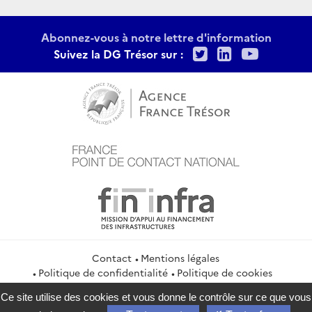
Abonnez-vous à notre lettre d'information
Twitter
LinkedIn
Youtu
Suivez la DG Trésor sur :
Contact
Mentions légales
Politique de confidentialité
Politique de cookies
Gestion des cookies
Flux RSS
Ce site utilise des cookies et vous donne le contrôle sur ce que vous