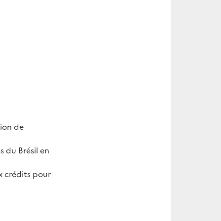
tion de
s du Brésil en
x crédits pour