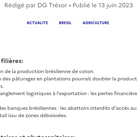
Rédigé par DG Trésor • Publié le
13 juin 2023
ACTUALITE
BRESIL
AGRICULTURE
filières:
 de la production brésilienne de coton.
n des pâturages en plantations pourrait doubler la produc
s.
anglement logistiques à l'exportation : les pertes financière
des banques brésiliennes : les abattoirs interdits d'accès au
tail issu de zones déboissées.
taires et phytosanitaires: