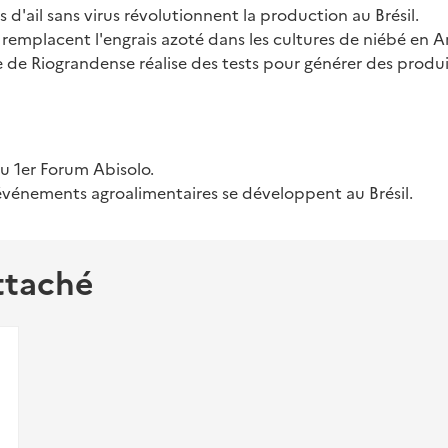
d'ail sans virus révolutionnent la production au Brésil.
s remplacent l'engrais azoté dans les cultures de niébé en
e de Riograndense réalise des tests pour générer des produ
 1er Forum Abisolo.
 événements agroalimentaires se développent au Brésil.
ttaché