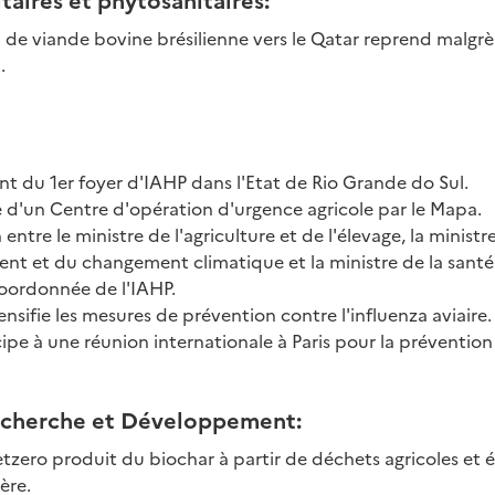
 de viande bovine brésilienne vers le Qatar reprend malgr
.
t du 1er foyer d'IAHP dans l'Etat de Rio Grande do Sul.
e d'un Centre d'opération d'urgence agricole par le Mapa.
entre le ministre de l'agriculture et de l'élevage, la ministr
ent et du changement climatique et la ministre de la sant
oordonnée de l'IAHP.
ensifie les mesures de prévention contre l'influenza aviaire.
ipe à une réunion internationale à Paris pour la prévention 
echerche et Développement:
tzero produit du biochar à partir de déchets agricoles et 
ère.