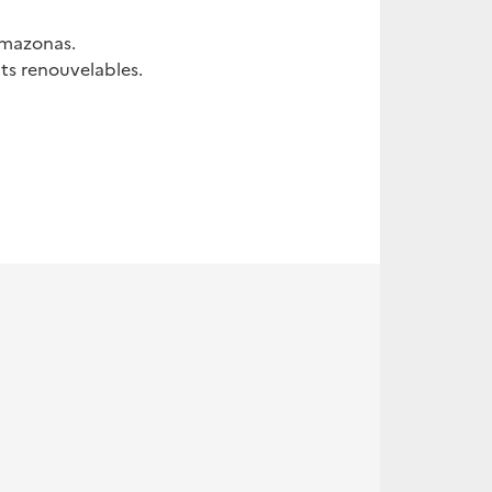
 Amazonas.
its renouvelables.