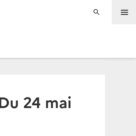
Men
RECHERCHE
 Du 24 mai