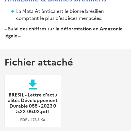
La Mata Atlântica est le biome brésilien
comptant le plus d’espèces menacées.
– Suivi des chiffres sur la déforestation en Amazonie
légale –
Fichier attaché
file_download
BRESIL - Lettre d'actu
alités Développement
Durable 055 - 2023.0
5.22-06.02.pdf
PDF • 473,3 Ko