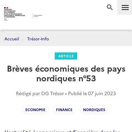
Me
RECHERC
Accueil
Trésor-Info
ARTICLE
Brèves économiques des pays
nordiques n°53
Rédigé par DG Trésor • Publié le
07 juin 2023
ECONOMIE
FINANCE
NORDIQUES