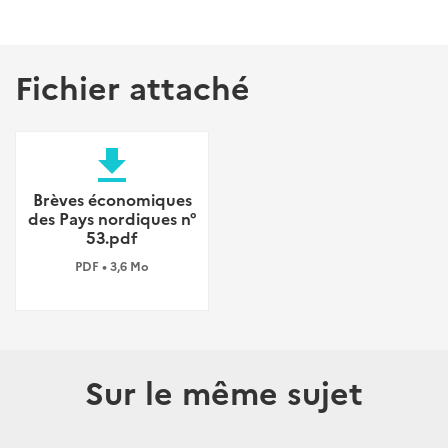
Fichier attaché
file_download
Brèves économiques
des Pays nordiques n°
53.pdf
PDF • 3,6 Mo
Sur le même sujet