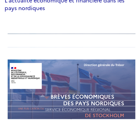
L'actualité économique et financière dans les
pays nordiques