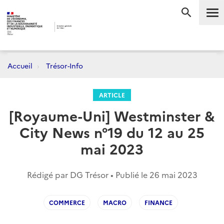
Me
RECHERC
Accueil
Trésor-Info
ARTICLE
[Royaume-Uni] Westminster &
City News n°19 du 12 au 25
mai 2023
Rédigé par DG Trésor • Publié le
26 mai 2023
COMMERCE
MACRO
FINANCE