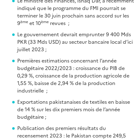
Le ministre des Finances, Ishaq Dar, a récemment
indiqué que le programme du FMI pourrait se
terminer le 30 juin prochain sans accord sur les
ème
ème
9
et 10
revues ;
Le gouvernement devrait emprunter 9 400 Mds
PKR (33 Mds USD) au secteur bancaire local d’ici
juillet 2023 ;
Premières estimations concernant l’année
budgétaire 2022/2023 : croissance du PIB de
0,29 %, croissance de la production agricole de
1,55 %, baisse de 2,94 % de la production
industrielle ;
Exportations pakistanaises de textiles en baisse
de 14 % sur les dix premiers mois de l’année
budgétaire ;
Publication des premiers résultats du
recensement 2023 : le Pakistan compte 249,5