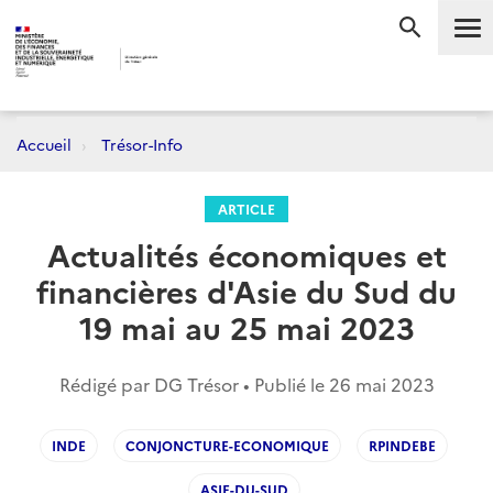
Me
RECHERC
Accueil
Trésor-Info
ARTICLE
Actualités économiques et
financières d'Asie du Sud du
19 mai au 25 mai 2023
Rédigé par DG Trésor • Publié le
26 mai 2023
INDE
CONJONCTURE-ECONOMIQUE
RPINDEBE
ASIE-DU-SUD