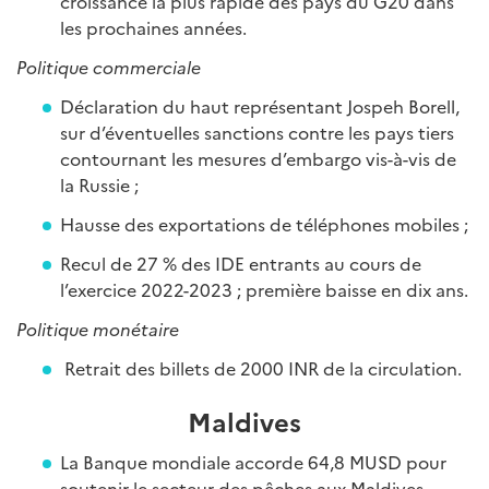
croissance la plus rapide des pays du G20 dans
les prochaines années.
Politique commerciale
Déclaration du haut représentant Jospeh Borell,
sur d’éventuelles sanctions contre les pays tiers
contournant les mesures d’embargo vis-à-vis de
la Russie ;
Hausse des exportations de téléphones mobiles ;
Recul de 27 % des IDE entrants au cours de
l’exercice 2022-2023 ; première baisse en dix ans.
Politique monétaire
Retrait des billets de 2000 INR de la circulation.
Maldives
La Banque mondiale accorde 64,8 MUSD pour
soutenir le secteur des pêches aux Maldives.