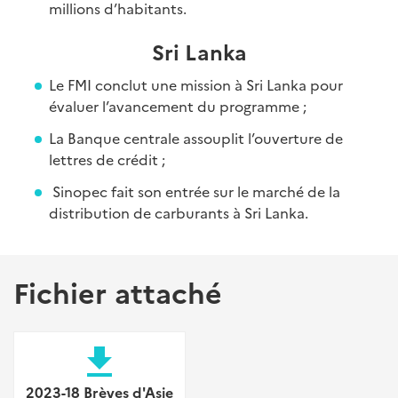
millions d’habitants.
Sri Lanka
Le FMI conclut une mission à Sri Lanka pour
évaluer l’avancement du programme ;
La Banque centrale assouplit l’ouverture de
lettres de crédit ;
Sinopec fait son entrée sur le marché de la
distribution de carburants à Sri Lanka.
Fichier attaché
file_download
2023-18 Brèves d'Asie