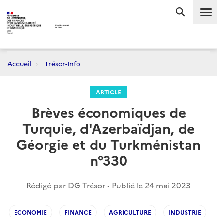
Me
RECHERC
Accueil
Trésor-Info
ARTICLE
Brèves économiques de
Turquie, d'Azerbaïdjan, de
Géorgie et du Turkménistan
n°330
Rédigé par DG Trésor • Publié le
24 mai 2023
ECONOMIE
FINANCE
AGRICULTURE
INDUSTRIE